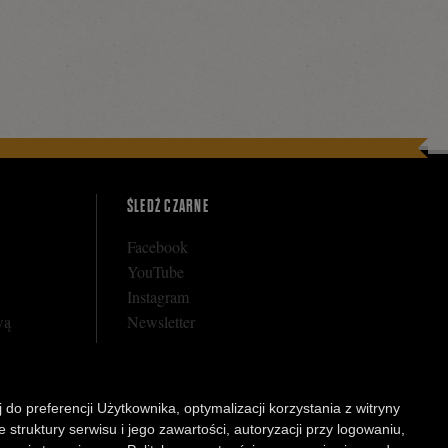
ŚLEDŹ CZARNE
Facebook
YouTube
Instagram
wą
Newsletter
 do preferencji Użytkownika, optymalizacji korzystania z witryny
rnego
struktury serwisu i jego zawartości, autoryzacji przy logowaniu,
arunkowej