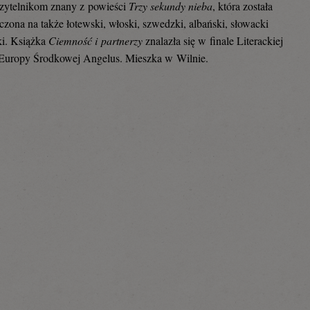
zytelnikom znany z powieści
Trzy sekundy nieba
, która została
czona na także łotewski, włoski, szwedzki, albański, słowacki
ki. Książka
Ciemność i partnerzy
znalazła się w finale Literackiej
Europy Środkowej Angelus. Mieszka w Wilnie.