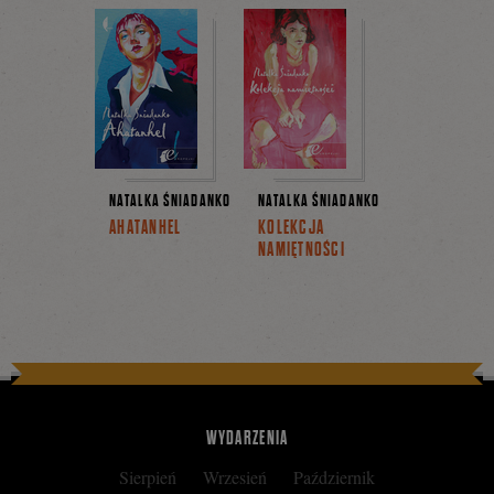
NATALKA ŚNIADANKO
NATALKA ŚNIADANKO
AHATANHEL
KOLEKCJA
NAMIĘTNOŚCI
WYDARZENIA
Sierpień
Wrzesień
Październik