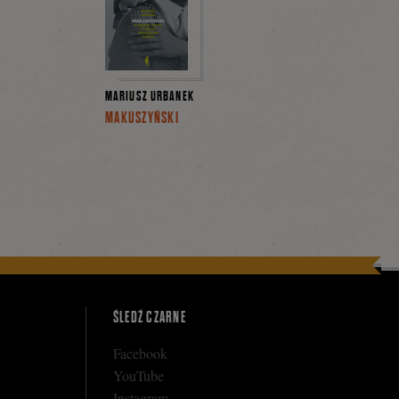
MARIUSZ URBANEK
MAKUSZYŃSKI
ŚLEDŹ CZARNE
Facebook
YouTube
Instagram