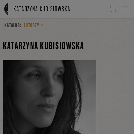
Linki do przejścia
KATARZYNA KUBISIOWSKA
KATALOG:
AUTORZY
KATARZYNA KUBISIOWSKA