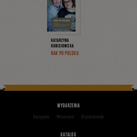
KATARZYNA
KUBISIOWSKA
RAK PO POLSKU
WYDARZENIA
Sierpień
Wrzesień
Październik
KATALOG