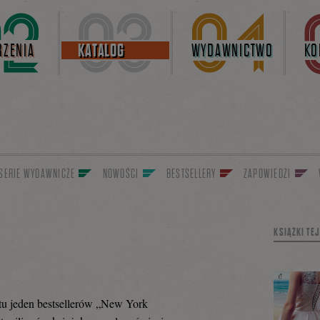
ZENIA
KATALOG
WYDAWNICTWO
KO
SERIE WYDAWNICZE
NOWOŚCI
BESTSELLERY
ZAPOWIEDZI
KSIĄŻKI TE
stu jeden bestsellerów „New York