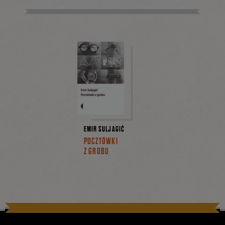
EMIR SULJAGIĆ
POCZTÓWKI
Z GROBU