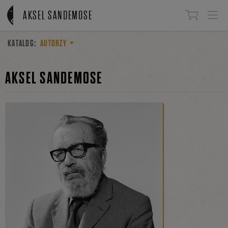
Linki do przejścia
AKSEL SANDEMOSE
KATALOG:
AUTORZY
AKSEL SANDEMOSE