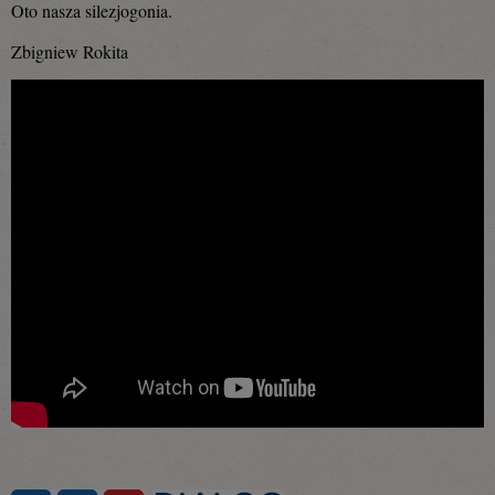
Oto nasza silezjogonia.
Zbigniew Rokita