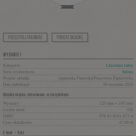
PRZECZYTAJ FRAGMENT
POBIERZ OKŁADKĘ
WYDANIE I
Kategoria:
Literatura faktu
Seria wydawnicza:
Sulina
Projekt okładki:
Agnieszka Pasierska/Pracownia Papierówka
Data publikacji:
30 września 2020
Okładka miękka, lakierowana, ze skrzydełkami
Wymiary:
125 mm × 195 mm
Liczba stron:
320
ISBN:
978-83-8191-077-4
Cena okładkowa:
47,90 zł
E-book・Kajś