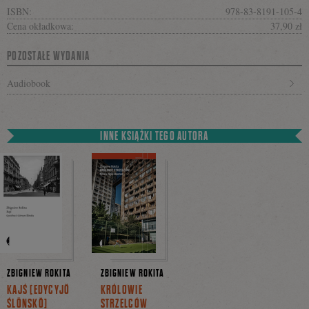
ISBN:
978-83-8191-105-4
Cena okładkowa:
37,90 zł
POZOSTAŁE WYDANIA
Audiobook
INNE KSIĄŻKI TEGO AUTORA
ZBIGNIEW ROKITA
ZBIGNIEW ROKITA
KAJŚ [EDYCYJŎ
KRÓLOWIE
ŚLŌNSKŎ]
STRZELCÓW